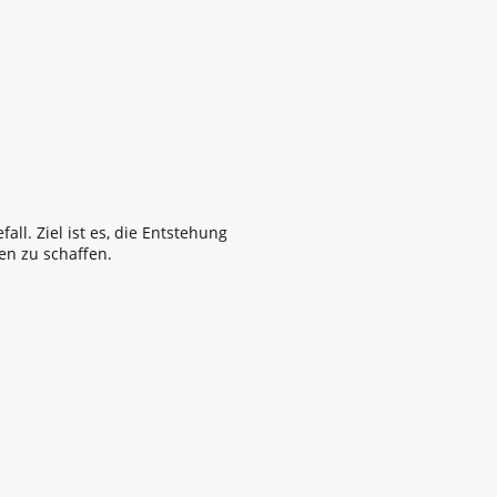
all. Ziel ist es, die Entstehung
en zu schaffen.