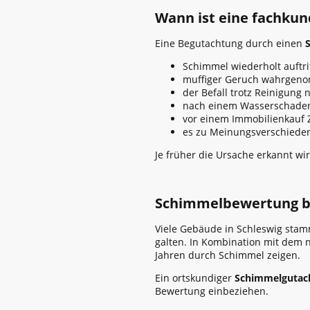
Wann ist eine fachkun
Eine Begutachtung durch einen
Schimmel wiederholt auftri
muffiger Geruch wahrgen
der Befall trotz Reinigung 
nach einem Wasserschaden
vor einem Immobilienkauf
es zu Meinungsverschiede
Je früher die Ursache erkannt wir
Schimmelbewertung be
Viele Gebäude in Schleswig sta
galten. In Kombination mit dem 
Jahren durch Schimmel zeigen.
Ein ortskundiger
Schimmelgutach
Bewertung einbeziehen.