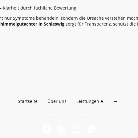
– Klarheit durch fachliche Bewertung
t nur Symptome behandeln, sondern die Ursache verstehen möchte
chimmelgutachter in Schleswig
sorgt für Transparenz, schützt die 
Startseite
Über uns
Leistungen
le Rechte vorbehalten. Diese Webseite wurde mit <3 optimiert vo