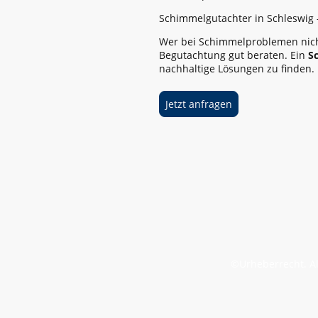
Schimmelgutachter in Schleswig 
Wer bei Schimmelproblemen nich
Begutachtung gut beraten. Ein
S
nachhaltige Lösungen zu finden.
Jetzt anfragen
©Urheberrecht. Al