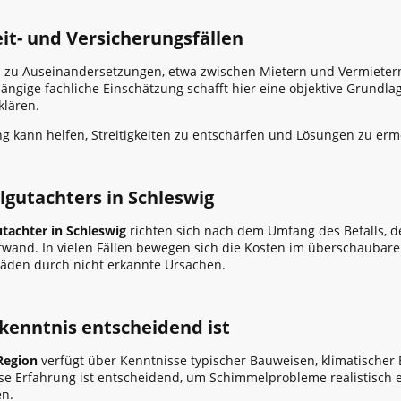
it- und Versicherungsfällen
ten zu Auseinandersetzungen, etwa zwischen Mietern und Vermiet
ängige fachliche Einschätzung schafft hier eine objektive Grundl
klären.
g kann helfen, Streitigkeiten zu entschärfen und Lösungen zu erm
gutachters in Schleswig
achter in Schleswig
richten sich nach dem Umfang des Befalls, 
fwand. In vielen Fällen bewegen sich die Kosten im überschauba
häden durch nicht erkannte Ursachen.
kenntnis entscheidend ist
Region
verfügt über Kenntnisse typischer Bauweisen, klimatischer 
ese Erfahrung ist entscheidend, um Schimmelprobleme realistisch
en.