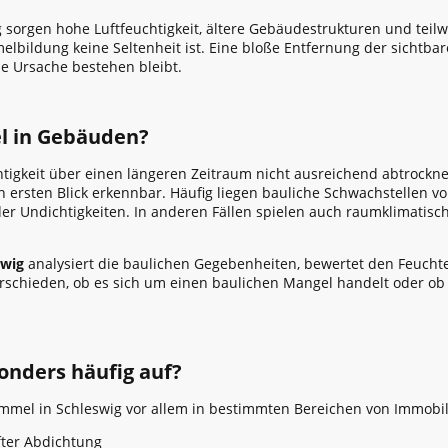
sorgen hohe Luftfeuchtigkeit, ältere Gebäudestrukturen und teil
bildung keine Seltenheit ist. Eine bloße Entfernung der sichtbare
che Ursache bestehen bleibt.
l in Gebäuden?
htigkeit über einen längeren Zeitraum nicht ausreichend abtrockn
en ersten Blick erkennbar. Häufig liegen bauliche Schwachstellen v
 Undichtigkeiten. In anderen Fällen spielen auch raumklimatisc
swig
analysiert die baulichen Gegebenheiten, bewertet den Feuchte
nterschieden, ob es sich um einen baulichen Mangel handelt oder 
onders häufig auf?
chimmel in Schleswig vor allem in bestimmten Bereichen von Immobil
ter Abdichtung