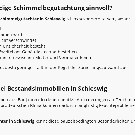
dige Schimmelbegutachtung sinnvoll?
Schimmelgutachter in Schleswig
ist insbesondere ratsam, wenn:
tt
ommen wird
nicht verschwindet
 Unsicherheit besteht
 Zweifel am Gebäudezustand bestehen
nheiten zwischen Mieter und Vermieter kommt
d, desto geringer fällt in der Regel der Sanierungsaufwand aus.
i Bestandsimmobilien in Schleswig
mmen aus Baujahren, in denen heutige Anforderungen an Feuchte-
norddeutschen Klima können dadurch langfristig Feuchteprobleme e
ter in Schleswig
kennt diese bauzeitbedingten Besonderheiten und