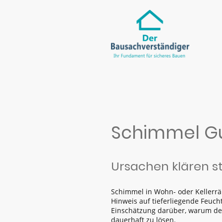
Schimmel Gu
Ursachen klären 
Schimmel in Wohn- oder Kellerräu
Hinweis auf tieferliegende Feuc
Einschätzung darüber, warum de
dauerhaft zu lösen.