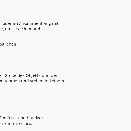
ern oder im Zusammenhang mit
age, um Ursachen und
öglichen.
der Größe des Objekts und dem
ren Rahmen und stehen in keinem
Einflüsse und häufiger
 einzuordnen und