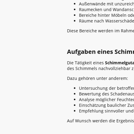
Außenwände mit unzurei
Raumecken und Wandansc
Bereiche hinter Möbeln od
Räume nach Wasserschäde
Diese Bereiche werden im Rahmen
Aufgaben eines Schimm
Die Tätigkeit eines
Schimmelguta
des Schimmels nachvollziehbar z
Dazu gehören unter anderem:
Untersuchung der betroffen
Bewertung des Schadenau
Analyse möglicher Feuchte
Einschätzung baulicher 
Empfehlung sinnvoller un
Auf Wunsch werden die Ergebniss