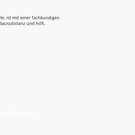
, ist mit einer fachkundigen
Bausubstanz und hilft,
n
Marketing & Meer