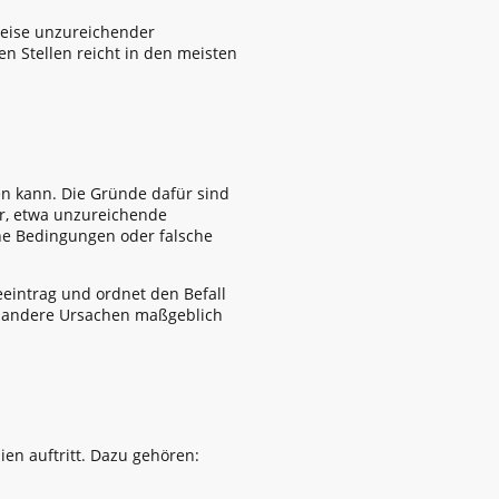
weise unzureichender
n Stellen reicht in den meisten
en kann. Die Gründe dafür sind
or, etwa unzureichende
he Bedingungen oder falsche
eintrag und ordnet den Befall
ob andere Ursachen maßgeblich
ien auftritt. Dazu gehören: