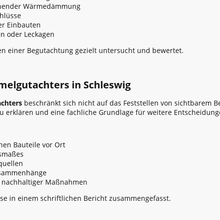
chender Wärmedämmung
hlüsse
er Einbauten
n oder Leckagen
 einer Begutachtung gezielt untersucht und bewertet.
elgutachters in Schleswig
chters
beschränkt sich nicht auf das Feststellen von sichtbarem Bef
u erklären und eine fachliche Grundlage für weitere Entscheidung
en Bauteile vor Ort
smaßes
quellen
Zusammenhänge
d nachhaltiger Maßnahmen
e in einem schriftlichen Bericht zusammengefasst.