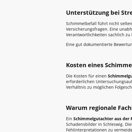
Unterstützung bei Stre
Schimmelbefall führt nicht sel
Versicherungsfragen. Eine unabh
Verantwortlichkeiten sachlich zu 
Eine gut dokumentierte Bewertun
Kosten eines Schimmel
Die Kosten für einen
Schimmelgut
erforderlichen Untersuchungsau
Verhältnis zu möglichen Folgesc
Warum regionale Fach
Ein
Schimmelgutachter aus der 
Schadensbilder in Schleswig. Di
Fehlinterpretationen zu vermeid