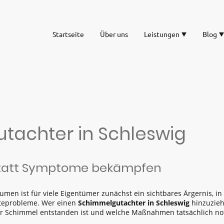
Startseite
Über uns
Leistungen
Blog
tachter in Schleswig
statt Symptome bekämpfen
men ist für viele Eigentümer zunächst ein sichtbares Ärgernis, in 
hteprobleme. Wer einen
Schimmelgutachter in Schleswig
hinzuzieht
r Schimmel entstanden ist und welche Maßnahmen tatsächlich no