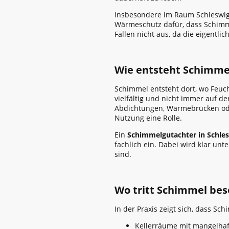
Insbesondere im Raum Schleswig 
Wärmeschutz dafür, dass Schimmel
Fällen nicht aus, da die eigentli
Wie entsteht Schimme
Schimmel entsteht dort, wo Feuc
vielfältig und nicht immer auf d
Abdichtungen, Wärmebrücken oder
Nutzung eine Rolle.
Ein
Schimmelgutachter in Schle
fachlich ein. Dabei wird klar u
sind.
Wo tritt Schimmel bes
In der Praxis zeigt sich, dass S
Kellerräume mit mangelhaf