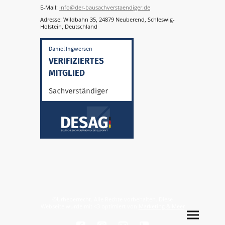
E-Mail:
info@der-bausachverstaendiger.de
Adresse: Wildbahn 35, 24879 Neuberend, Schleswig-
Holstein, Deutschland
©Urheberrecht. Alle Rechte vorbehalten. Diese
Webseite wurde mit <3 optimiert von
Marketing & Meer