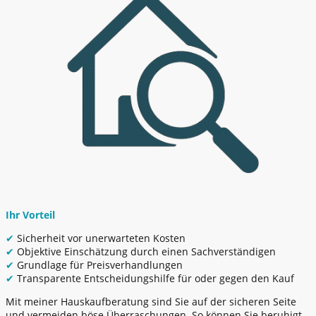
Ihr Vorteil
✔
Sicherheit vor unerwarteten Kosten
✔
Objektive Einschätzung durch einen Sachverständigen
✔
Grundlage für Preisverhandlungen
✔
Transparente Entscheidungshilfe für oder gegen den Kauf
Mit meiner Hauskaufberatung sind Sie auf der sicheren Seite
und vermeiden böse Überraschungen. So können Sie beruhigt