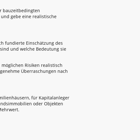
er bauzeitbedingten
und gebe eine realistische
ch fundierte Einschätzung des
n sind und welche Bedeutung sie
möglichen Risiken realistisch
angenehme Überraschungen nach
milienhäusern, für Kapitalanleger
tandsimmobilien oder Objekten
Mehrwert.