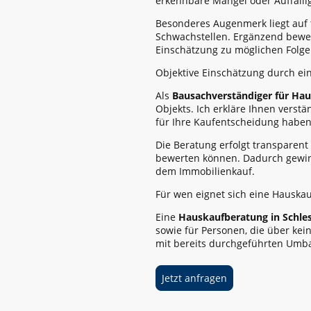
erkennbare Mängel oder Auffällig
Besonderes Augenmerk liegt auf 
Schwachstellen. Ergänzend bewer
Einschätzung zu möglichen Folge
Objektive Einschätzung durch e
Als
Bausachverständiger für Hau
Objekts. Ich erkläre Ihnen verst
für Ihre Kaufentscheidung haben
Die Beratung erfolgt transparent
bewerten können. Dadurch gewi
dem Immobilienkauf.
Für wen eignet sich eine Hauska
Eine
Hauskaufberatung in Schle
sowie für Personen, die über ke
mit bereits durchgeführten Umb
Jetzt anfragen