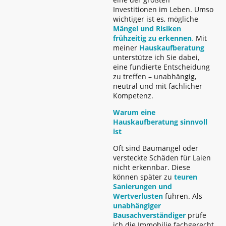
Investitionen im Leben. Umso
wichtiger ist es, mögliche
Mängel und Risiken
frühzeitig zu erkennen
.
Mit
meiner
Hauskaufberatung
unterstütze ich Sie dabei,
eine fundierte Entscheidung
zu treffen – unabhängig,
neutral und mit fachlicher
Kompetenz.
Warum eine
Hauskaufberatung sinnvoll
ist
Oft sind Baumängel oder
versteckte Schäden für Laien
nicht erkennbar. Diese
können später zu
teuren
Sanierungen und
Wertverlusten
führen. Als
unabhängiger
Bausachverständiger
prüfe
ich die Immobilie fachgerecht