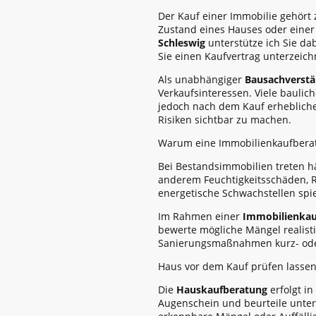
Der Kauf einer Immobilie gehört 
Zustand eines Hauses oder einer
Schleswig
unterstütze ich Sie da
Sie einen Kaufvertrag unterzeich
Als unabhängiger
Bausachverstä
Verkaufsinteressen. Viele baulic
jedoch nach dem Kauf erhebliche
Risiken sichtbar zu machen.
Warum eine Immobilienkaufberatu
Bei Bestandsimmobilien treten h
anderem Feuchtigkeitsschäden, Ri
energetische Schwachstellen spi
Im Rahmen einer
Immobilienkau
bewerte mögliche Mängel realisti
Sanierungsmaßnahmen kurz- oder 
Haus vor dem Kauf prüfen lassen
Die
Hauskaufberatung
erfolgt i
Augenschein und beurteile unte