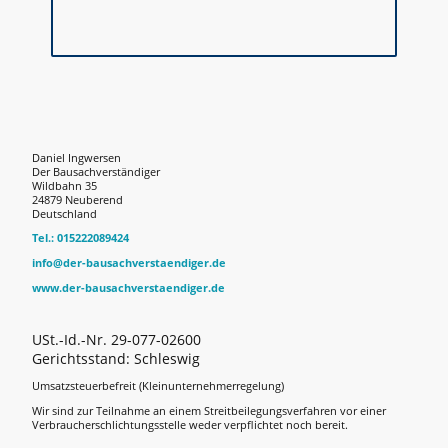
Daniel Ingwersen
Der Bausachverständiger
Wildbahn 35
24879 Neuberend
Deutschland
Tel.: 015222089424
info@der-bausachverstaendiger.de
www.der-bausachverstaendiger.de
USt.-Id.-Nr. 29-077-02600
Gerichtsstand: Schleswig
Umsatzsteuerbefreit (Kleinunternehmerregelung)
Wir sind zur Teilnahme an einem Streitbeilegungsverfahren vor einer
Verbraucherschlichtungsstelle weder verpflichtet noch bereit.